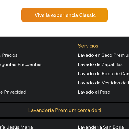
Vive la experiencia Classic
r
Servicios
 Precios
Lavado en Seco Premi
eguntas Frecuentes
Lavado de Zapatillas
Lavado de Ropa de Ca
Lavado de Vestidos de 
de Privacidad
Lavado al Peso
Lavandería Premium cerca de ti
ía Jesús María
Lavandería San Borja