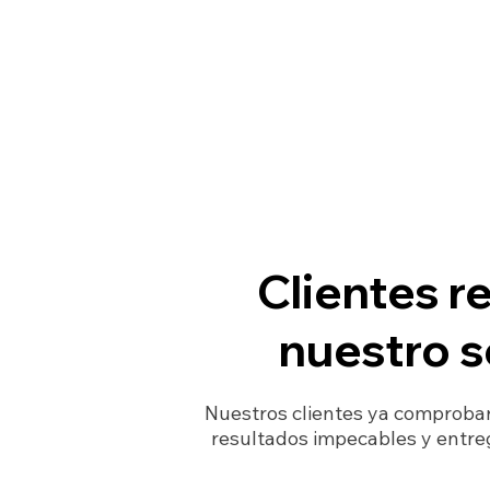
Clientes r
nuestro s
Nuestros clientes ya comprobar
resultados impecables y entreg