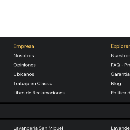
Empresa
Explora
Nosotros
Nuestros
Opiniones
FAQ - Pr
Ubícanos
Garantía
Trabaja en Classic
Blog
Libro de Reclamaciones
Política 
Lavandería San Miguel
Lavander