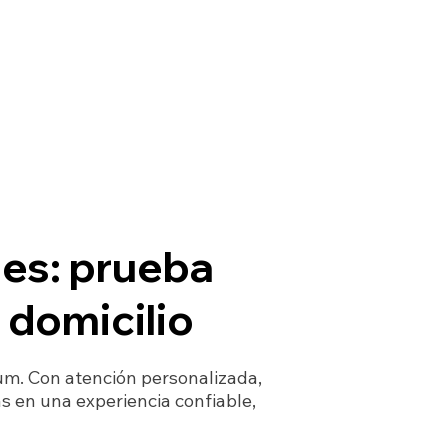
les: prueba
 domicilio
um. Con atención personalizada,
s en una experiencia confiable,