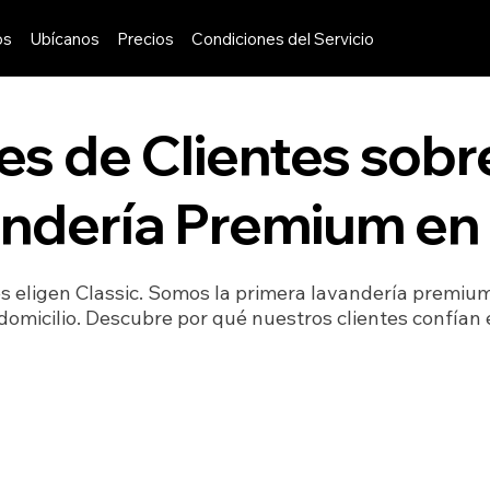
os
Ubícanos
Precios
Condiciones del Servicio
s de Clientes sobr
ndería Premium en
s eligen Classic. Somos la primera lavandería premiu
 domicilio. Descubre por qué nuestros clientes confían