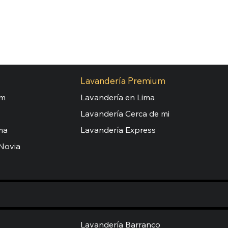
Lavandería Premium
um
Lavandería en Lima
Lavandería Cerca de mi
ma
Lavandería Express
Novia
Lavandería Barranco