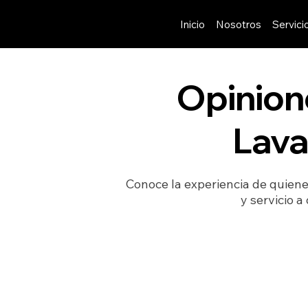
Inicio
Nosotros
Servici
Opinione
Lava
Conoce la experiencia de quiene
y servicio a