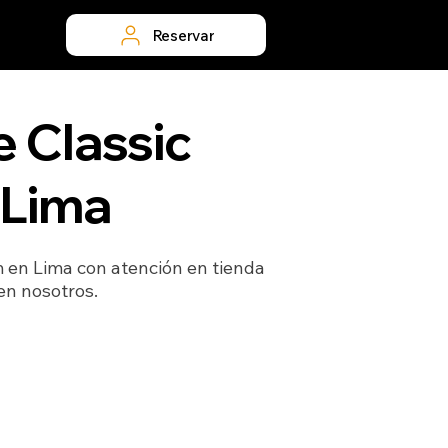
Reservar
e Classic
 Lima
m en Lima con atención en tienda
 en nosotros.